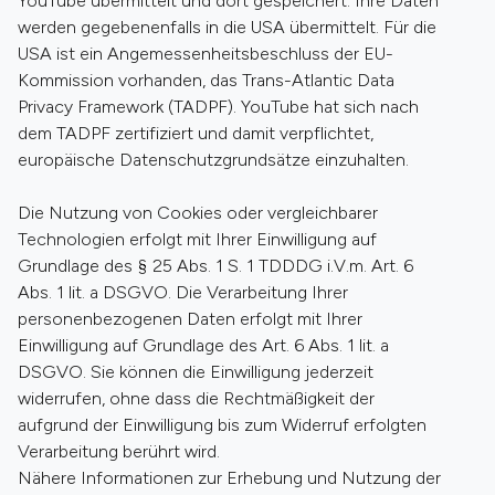
YouTube übermittelt und dort gespeichert. Ihre Daten
werden gegebenenfalls in die USA übermittelt. Für die
USA ist ein Angemessenheitsbeschluss der EU-
Kommission vorhanden, das Trans-Atlantic Data
Privacy Framework (TADPF). YouTube hat sich nach
dem TADPF zertifiziert und damit verpflichtet,
europäische Datenschutzgrundsätze einzuhalten.
Die Nutzung von Cookies oder vergleichbarer
Technologien erfolgt mit Ihrer Einwilligung auf
Grundlage des § 25 Abs. 1 S. 1 TDDDG i.V.m. Art. 6
Abs. 1 lit. a DSGVO. Die Verarbeitung Ihrer
personenbezogenen Daten erfolgt mit Ihrer
Einwilligung auf Grundlage des Art. 6 Abs. 1 lit. a
DSGVO. Sie können die Einwilligung jederzeit
widerrufen, ohne dass die Rechtmäßigkeit der
aufgrund der Einwilligung bis zum Widerruf erfolgten
Verarbeitung berührt wird.
Nähere Informationen zur Erhebung und Nutzung der