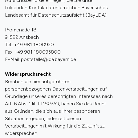
Aufsichtsbehörde einlegen, die Sie unter
folgenden Kontaktdaten erreichen:Bayerisches
Landesamt für Datenschutzaufsicht (BayLDA)
Promenade 18
91522 Ansbach
Tel.: +49 981 1800930
Fax: +49 981 180093800
E-Mail: poststelle@lda.bayern.de
Widerspruchsrecht
Beruhen die hier aufgeführten
personenbezogenen Datenverarbeitungen auf
Grundlage unseres berechtigten Interesses nach
Art. 6 Abs. 1 lit. f DSGVO, haben Sie das Recht
aus Gründen, die sich aus Ihrer besonderen
Situation ergeben, jederzeit diesen
Verarbeitungen mit Wirkung für die Zukunft zu
widersprechen.