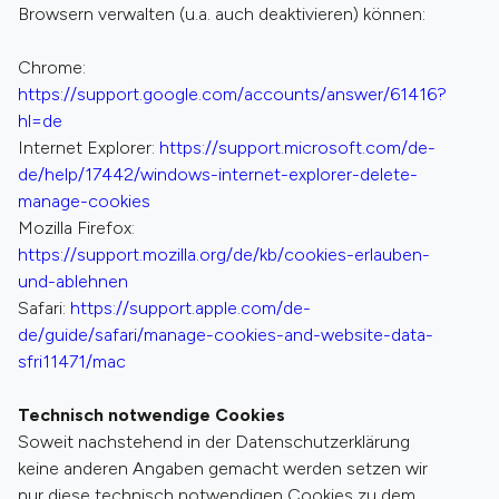
Browsern verwalten (u.a. auch deaktivieren) können:
Chrome:
https://support.google.com/accounts/answer/61416?
hl=de
Internet Explorer:
https://support.microsoft.com/de-
de/help/17442/windows-internet-explorer-delete-
manage-cookies
Mozilla Firefox:
https://support.mozilla.org/de/kb/cookies-erlauben-
und-ablehnen
Safari:
https://support.apple.com/de-
de/guide/safari/manage-cookies-and-website-data-
sfri11471/mac
Technisch notwendige Cookies
Soweit nachstehend in der Datenschutzerklärung
keine anderen Angaben gemacht werden setzen wir
nur diese technisch notwendigen Cookies zu dem