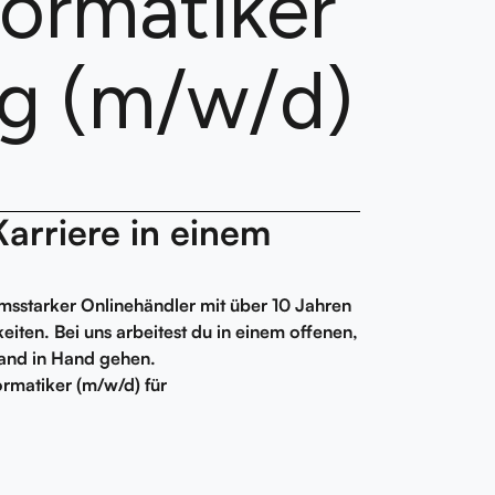
ormatiker
g (m/w/d)
arriere in einem
msstarker Onlinehändler mit über 10 Jahren
iten. Bei uns arbeitest du in einem offenen,
and in Hand gehen.
ormatiker (m/w/d) für