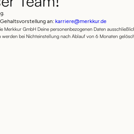
er Team!
g.
 Gehaltsvorstellung an:
karriere@merkkur.de
 die Merkkur GmbH Deine personenbezogenen Daten ausschließlic
 werden bei Nichteinstellung nach Ablauf von 6 Monaten gelösch