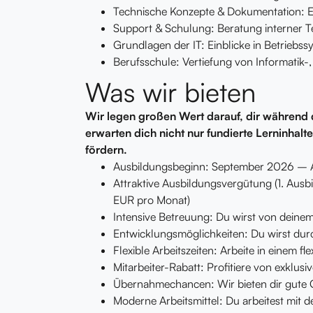
Technische Konzepte & Dokumentation: E
Support & Schulung: Beratung interner 
Grundlagen der IT: Einblicke in Betriebs
Berufsschule: Vertiefung von Informatik-
Was wir bieten
Wir legen großen Wert darauf, dir während
erwarten dich nicht nur fundierte Lerninhalt
fördern.
Ausbildungsbeginn: September 2026 – All
Attraktive Ausbildungsvergütung (1. Aus
EUR pro Monat)
Intensive Betreuung: Du wirst von deinem
Entwicklungsmöglichkeiten: Du wirst dur
Flexible Arbeitszeiten: Arbeite in einem fl
Mitarbeiter-Rabatt: Profitiere von exklus
Übernahmechancen: Wir bieten dir gute 
Moderne Arbeitsmittel: Du arbeitest mit