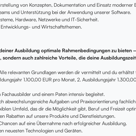
rstellung von Konzepten, Dokumentation und Einsatz moderner 
Teams und Unterstützung bei der Anwendung unserer Software.
systeme, Hardware, Netzwerke und IT-Sicherheit.
, Entwicklungs- und Wirtschaftsthemen.
 deiner Ausbildung optimale Rahmenbedingungen zu bieten – 
e, sondern auch zahlreiche Vorteile, die deine Ausbildungszei
e relevanten Grundlagen werden dir vermittelt und du erhältst 
bildungsjahr 1.100,00 EUR pro Monat, 2. Ausbildungsjahr 1.300,0
 Fachausbilder und einem Paten intensiv begleitet.
ch abwechslungsreiche Aufgaben und Praxisorientierung fachlich 
exiblen Umfeld, das dir die Möglichkeit gibt, Beruf und Freizeit opt
iven Rabatten auf unsere Produkte und Dienstleistungen.
Chancen auf eine Übernahme nach erfolgreicher Ausbildung.
 den neuesten Technologien und Geräten.