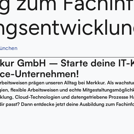
g zum Fachinf
gsentwicklun
München
ur GmbH – Starte deine IT-K
ce-Unternehmen!
rbeitsweisen prägen unseren Alltag bei Merkkur. Als wachstu
en, flexible Arbeitsweisen und echte Mitgestaltungsmöglichke
cklung, Cloud-Technologien und datengetriebene Prozesse H
dir passt? Dann entdecke jetzt deine Ausbildung zum Fachinf