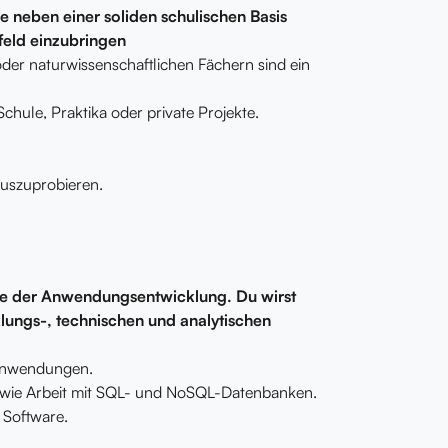
e neben einer soliden schulischen Basis
feld einzubringen
der naturwissenschaftlichen Fächern sind ein
hule, Praktika oder private Projekte.
auszuprobieren.
che der Anwendungsentwicklung. Du wirst
klungs-, technischen und analytischen
 Anwendungen.
wie Arbeit mit SQL- und NoSQL-Datenbanken.
 Software.