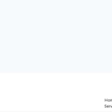
Ho
Serv