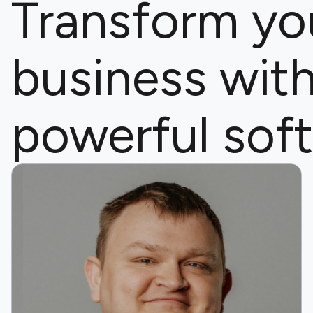
Transform yo
business with
powerful sof